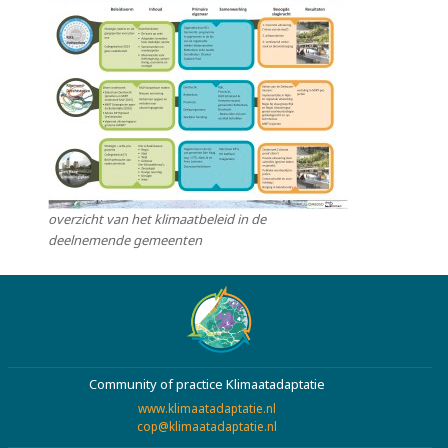
overzicht van het klimaatbeleid in de
deelnemende gemeenten
Community of practice Klimaatadaptatie
www.klimaatadaptatie.nl
cop@klimaatadaptatie.nl