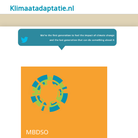
Klimaatadaptatie.nl
MBDSO