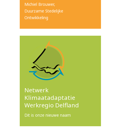
Michiel Brouwer,
Duurzame Stedelijke
Ontwikkeling
Netwerk
Klimaatadaptatie
Werkregio Delfland
Dit is onze nieuwe naam