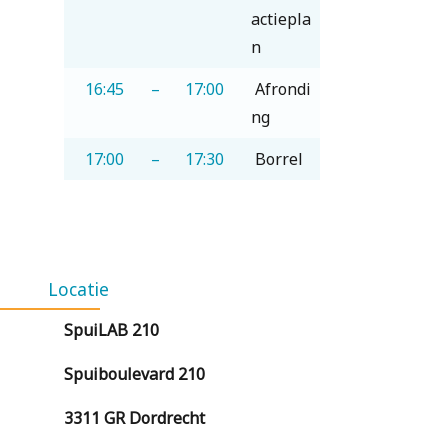
actiepla
n
16:45
–
17:00
Afrondi
ng
17:00
–
17:30
Borrel
Locatie
SpuiLAB 210
Spuiboulevard 210
3311 GR
Dordrecht