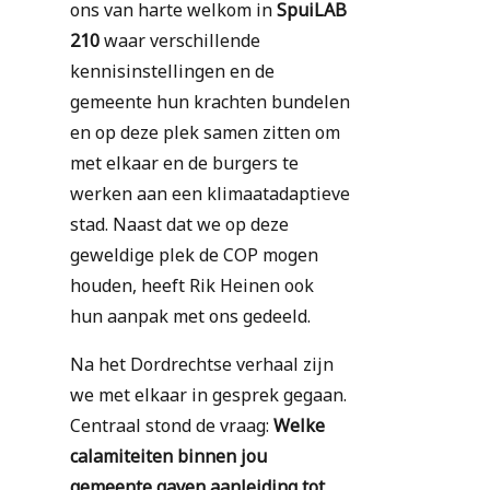
ons van harte welkom in
SpuiLAB
210
waar verschillende
kennisinstellingen en de
gemeente hun krachten bundelen
en op deze plek samen zitten om
met elkaar en de burgers te
werken aan een klimaatadaptieve
stad. Naast dat we op deze
geweldige plek de COP mogen
houden, heeft Rik Heinen ook
hun aanpak met ons gedeeld.
Na het Dordrechtse verhaal zijn
we met elkaar in gesprek gegaan.
Centraal stond de vraag:
Welke
calamiteiten binnen jou
gemeente gaven aanleiding tot