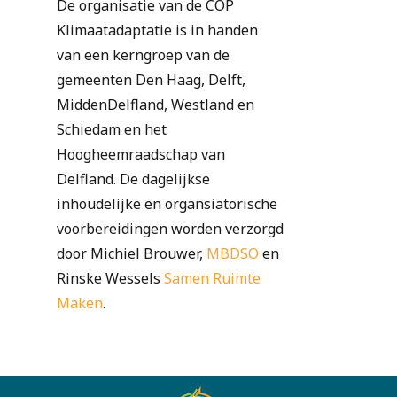
De organisatie van de COP
Klimaatadaptatie is in handen
van een kerngroep van de
gemeenten Den Haag, Delft,
MiddenDelfland, Westland en
Schiedam en het
Hoogheemraadschap van
Delfland. De dagelijkse
inhoudelijke en organsiatorische
voorbereidingen worden verzorgd
door Michiel Brouwer,
MBDSO
en
Rinske Wessels
Samen Ruimte
Maken
.